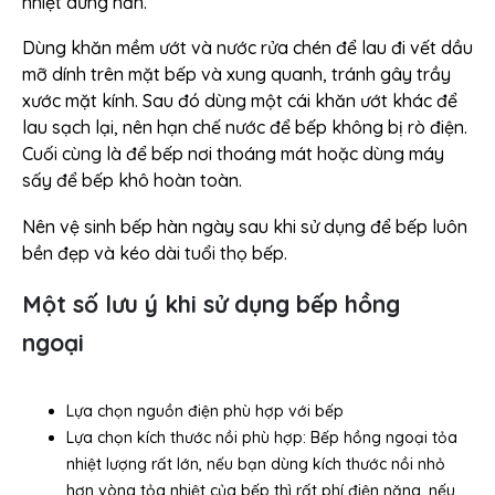
nhiệt dừng hẳn.
Dùng khăn mềm ướt và nước rửa chén để lau đi vết dầu
mỡ dính trên mặt bếp và xung quanh, tránh gây trầy
xước mặt kính. Sau đó dùng một cái khăn ướt khác để
lau sạch lại, nên hạn chế nước để bếp không bị rò điện.
Cuối cùng là để bếp nơi thoáng mát hoặc dùng máy
sấy để bếp khô hoàn toàn.
Nên vệ sinh bếp hàn ngày sau khi sử dụng để bếp luôn
bền đẹp và kéo dài tuổi thọ bếp.
Một số lưu ý khi sử dụng bếp hồng
ngoại
Lựa chọn nguồn điện phù hợp với bếp
Lựa chọn kích thước nồi phù hợp: Bếp hồng ngoại tỏa
nhiệt lượng rất lớn, nếu bạn dùng kích thước nồi nhỏ
hơn vòng tỏa nhiệt của bếp thì rất phí điện năng, nếu