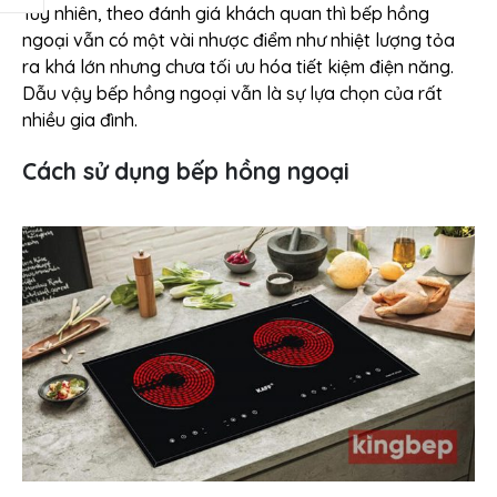
Tuy nhiên, theo đánh giá khách quan thì bếp hồng
ngoại vẫn có một vài nhược điểm như nhiệt lượng tỏa
ra khá lớn nhưng chưa tối ưu hóa tiết kiệm điện năng.
Dẫu vậy bếp hồng ngoại vẫn là sự lựa chọn của rất
nhiều gia đình.
Cách sử dụng bếp hồng ngoại