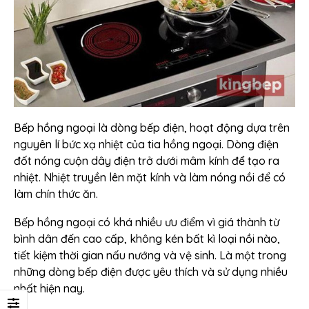
Bếp hồng ngoại là dòng bếp điện, hoạt động dựa trên
nguyên lí bức xạ nhiệt của tia hồng ngoại. Dòng điện
đốt nóng cuộn dây điện trở dưới mâm kính để tạo ra
nhiệt. Nhiệt truyền lên mặt kính và làm nóng nồi để có
làm chín thức ăn.
Bếp hồng ngoại có khá nhiều ưu điểm vì giá thành từ
bình dân đến cao cấp, không kén bất kì loại nồi nào,
tiết kiệm thời gian nấu nướng và vệ sinh. Là một trong
những dòng bếp điện được yêu thích và sử dụng nhiều
nhất hiện nay.