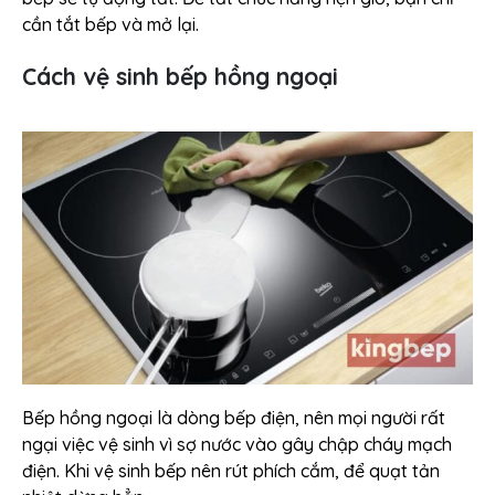
cần tắt bếp và mở lại.
Cách vệ sinh bếp hồng ngoại
Bếp hồng ngoại là dòng bếp điện, nên mọi người rất
ngại việc vệ sinh vì sợ nước vào gây chập cháy mạch
điện. Khi vệ sinh bếp nên rút phích cắm, để quạt tản