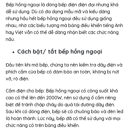
Bếp hồng ngoại là dòng bếp điện điện đại nhưng khá
dễ sử dụng. Dù có đa dạng mẫu mã và kiểu dáng
nhưng hầu hết bếp hồng ngoại đều sử dụng giống
nhau, nhờ các biểu tượng mà bảng điều khiển tiếng Anh
hay Việt vẫn có thể dễ dàng nhận biết các chức năng
nấu.
Cách bật/ tắt bếp hồng ngoại
Đầu tiên khi mở bếp, chúng ta nên kiểm tra dây điện và
phích cắm của bếp có đảm bảo an toàn, không bị nứt
vỡ, rò điện.
Cắm điện cho bếp: Bếp hồng ngoại có công suất khá
cao có thể lên đến 2000W, nên sử dụng ổ cắm riêng
biệt để tránh chập cháy do quá tải đường dây điện.
Sau khi có dòng điện, bếp sẽ có chuông báo và đèn led
là hoàn thành. Lúc này, bếp đã có thể sử dụng với mọi
chức năng có trên bảng điều khiển.