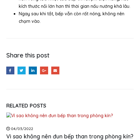
kích thước nồi lớn hơn thì thời gian nấu nướng khá lâu.
Ngay sau khi tắt, bếp vẫn còn rất nóng, không nên
chạm vào.
Share this post
RELATED
POSTS
04/03/2022
Vì sao không nên đun bếp than trong phòng kín?