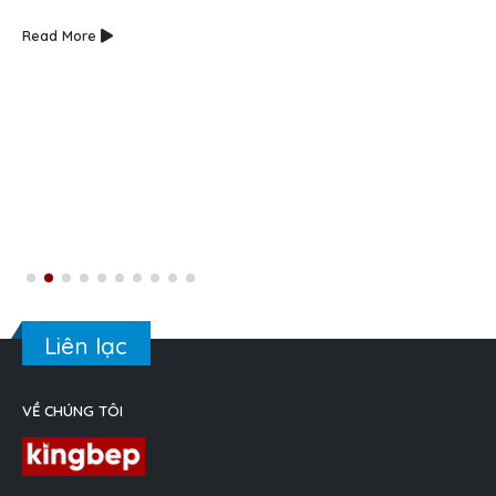
Read More
Liên lạc
VỀ CHÚNG TÔI