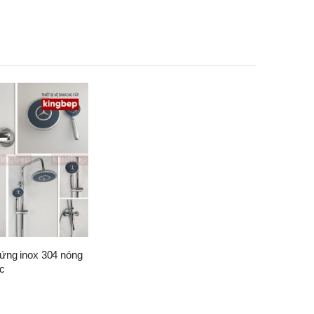
ứng inox 304 nóng
ực