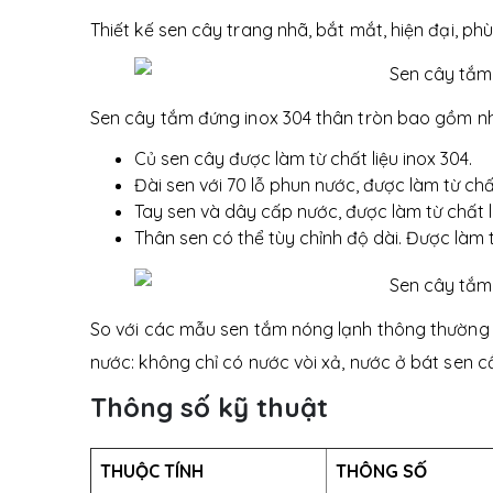
Thiết kế sen cây trang nhã, bắt mắt, hiện đại, ph
Sen cây tắm đứng inox 304 thân tròn bao gồm n
Củ sen cây được làm từ chất liệu inox 304.
Đài sen với 70 lỗ phun nước, được làm từ chất
Tay sen và dây cấp nước, được làm từ chất li
Thân sen có thể tùy chỉnh độ dài. Được làm từ
So với các mẫu sen tắm nóng lạnh thông thường 
nước: không chỉ có nước vòi xả, nước ở bát sen c
Thông số kỹ thuật
THUỘC TÍNH
THÔNG SỐ