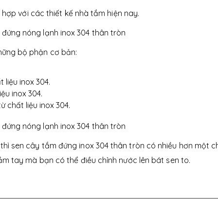
ù hợp với các thiết kế nhà tắm hiện nay.
hững bộ phận cơ bản:
 liệu inox 304.
ệu inox 304.
 chất liệu inox 304.
thì sen cây tắm đứng inox 304 thân tròn có nhiều hơn một c
ầm tay mà bạn có thể điều chỉnh nước lên bát sen to.