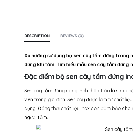
DESCRIPTION
REVIEWS (0)
Xu hướng sử dụng bộ sen cây tắm đứng trong nh
dùng khi tắm. Tìm hiểu mẫu sen cây tắm đứng n
Đặc điểm bộ sen cây tắm đứng in
Sen cây tắm đứng nóng lạnh thân tròn là sản ph
viên trong gia đình.
Sen cây được làm từ chất liệu 
dụng. Đồng thời chất liệu inox còn đảm bảo cho
người tắm.