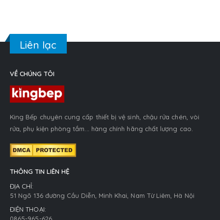
Liên lạc
VỀ CHÚNG TÔI
King Bếp chuyên cung cấp thiết bị vệ sinh, chậu rửa chén, vòi
rửa, phụ kiện phòng tắm... hàng chính hãng chất lượng cao.
THÔNG TIN LIÊN HỆ
ĐỊA CHỈ:
51 Ngõ 136 đường Cầu Diễn, Minh Khai, Nam Từ Liêm, Hà Nội
ĐIỆN THOẠI:
0865-965-626