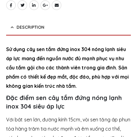
DESCRIPTION
Sử dụng cây sen tắm đứng inox 304 nóng lạnh siêu
áp lực mang đến nguồn nước đủ mạnh phục vụ nhu
cầu tắm gội cho các thành viên trong gia đình. Sản
phẩm có thiết kế đẹp mắt, độc đáo, phù hợp với mọi
không gian kiến trúc nhà tắm.
Đặc điểm sen cây tắm đứng nóng lạnh
inox 304 siêu áp lực
Với bát sen lớn, đường kính 15cm, vòi sen tăng áp phun
tỏa hàng trăm tia nước mạnh và êm xuống cơ thể,