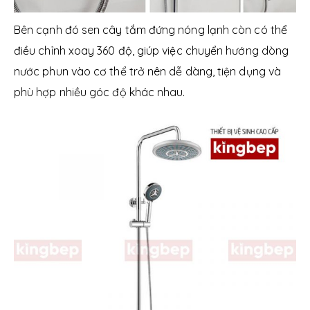
Bên cạnh đó sen cây tắm đứng nóng lạnh còn có thể
điều chỉnh xoay 360 độ, giúp việc chuyển hướng dòng
nước phun vào cơ thể trở nên dễ dàng, tiện dụng và
phù hợp nhiều góc độ khác nhau.