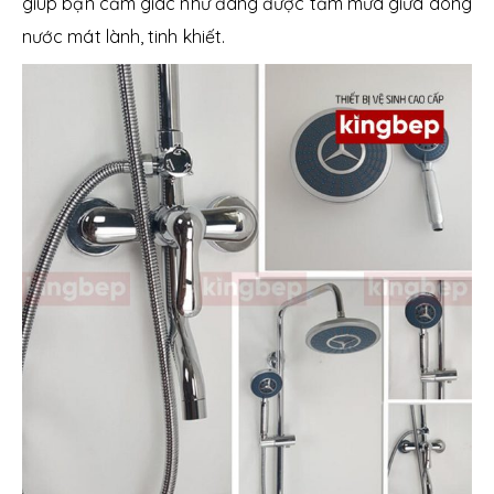
giúp bạn cảm giác như đang được tắm mưa giữa dòng
nước mát lành, tinh khiết.