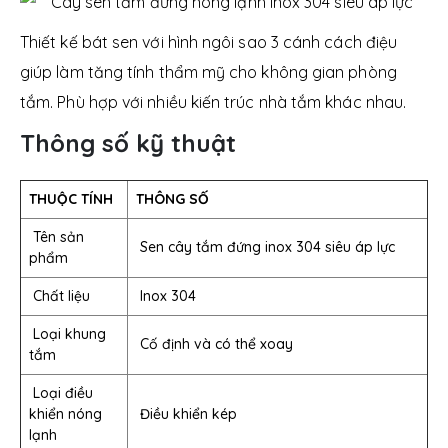
Thiết kế bát sen với hình ngôi sao 3 cánh cách điệu
giúp làm tăng tính thẩm mỹ cho không gian phòng
tắm. Phù hợp với nhiều kiến trúc nhà tắm khác nhau.
Thông số kỹ thuật
THUỘC TÍNH
THÔNG SỐ
Tên sản
Sen cây tắm đứng inox 304 siêu áp lực
phẩm
Chất liệu
Inox 304
Loại khung
Cố định và có thể xoay
tắm
Loại điều
khiển nóng
Điều khiển kép
lạnh