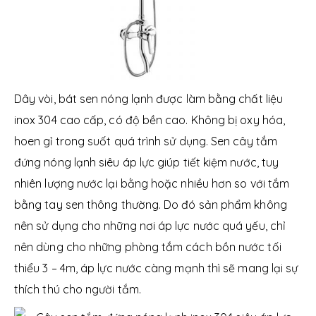
Dây vòi, bát sen nóng lạnh được làm bằng chất liệu
inox 304 cao cấp, có độ bền cao. Không bị oxy hóa,
hoen gỉ trong suốt quá trình sử dụng.
Sen cây tắm
đứng nóng lạnh siêu áp lực giúp tiết kiệm nước, tuy
nhiên lượng nước lại bằng hoặc nhiều hơn so với tắm
bằng tay sen thông thường. Do đó sản phẩm không
nên sử dụng cho những nơi áp lực nước quá yếu, chỉ
nên dùng cho những phòng tắm cách bồn nước tối
thiểu 3 – 4m, áp lực nước càng mạnh thì sẽ mang lại sự
thích thú cho người tắm.