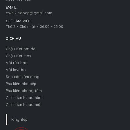
EMAIL:
cskh.kingbep@gmail.com
GIỜ LÀM VIỆC:
Thứ 2 - Chủ nhật / 06:00 - 23:00
DỊCH VỤ
Chậu rửa bát đá
Chậu rửa inox
Vòi rửa bát
Vòi lavabo
Sen cây tắm đứng
Phụ kiện nhà bếp
Phụ kiện phòng tắm
Chính sách bảo hành
Chính sách bảo mật
King Bếp