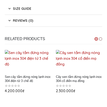
SIZE GUIDE
REVIEWS (0)
RELATED PRODUCTS
Sen cây tắm đứng nóng lạnh inox
Cây sen tắm đứng nóng lạnh inox
304 điện tử 3 chế độ
304 cổ điển mạ đồng
0
out of 5
0
out of 5
4.200.000
₫
2.300.000
₫