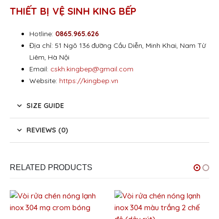
THIẾT BỊ VỆ SINH KING BẾP
Hotline:
0865.965.626
Địa chỉ: 51 Ngõ 136 đường Cầu Diễn, Minh Khai, Nam Từ
Liêm, Hà Nội
Email:
cskh.kingbep@gmail.com
Website:
https://kingbep.vn
SIZE GUIDE
REVIEWS (0)
RELATED PRODUCTS