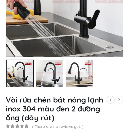
Vòi rửa chén bát nóng lạnh
inox 304 màu đen 2 đường
ống (dây rút)
( There are no reviews yet. )