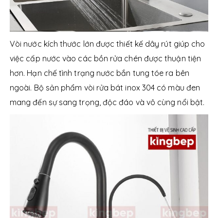
Vòi nước kích thước lớn được thiết kế dây rút giúp cho
việc cấp nước vào các bồn rửa chén được thuận tiện
hơn. Hạn chế tình trạng nước bắn tung tóe ra bên
ngoài.
Bộ sản phẩm vòi rửa bát inox 304 có màu đen
mang đến sự sang trọng, độc đáo và vô cùng nổi bật.