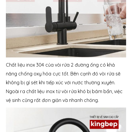
Chất liệu inox 304 của vòi rửa 2 đường ống có khả
năng chống oxy hóa cực tốt. Bên cạnh đó vòi rửa sẽ
không bị gỉ sét khi tiếp xúc với nước thường xuyên.
Ngoài ra chất liệu inox từ vòi rửa khó bị bám bẩn, việc
vệ sinh cũng rất đơn giản và nhanh chóng.