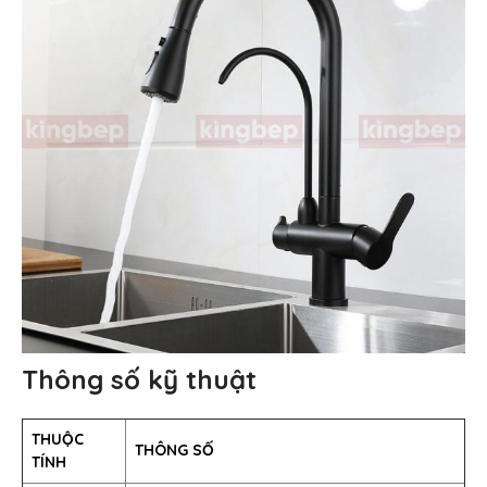
Thông số kỹ thuật
THUỘC
THÔNG SỐ
TÍNH