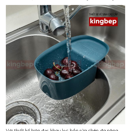
Với thiết kế hiện đại, khay lọc bồn rửa chén đa năng