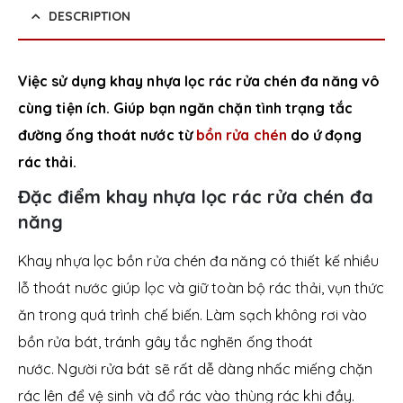
DESCRIPTION
Việc sử dụng khay nhựa lọc rác rửa chén đa năng vô
cùng tiện ích. Giúp bạn ngăn chặn tình trạng tắc
đường ống thoát nước từ
bồn rửa chén
do ứ đọng
rác thải.
Đặc điểm khay nhựa lọc rác rửa chén đa
năng
Khay nhựa lọc bồn rửa chén đa năng có thiết kế nhiều
lỗ thoát nước giúp lọc và giữ toàn bộ rác thải, vụn thức
ăn trong quá trình chế biến. Làm sạch không rơi vào
bồn rửa bát, tránh gây tắc nghẽn ống thoát
nước.
Người rửa bát sẽ rất dễ dàng nhấc miếng chặn
rác lên để vệ sinh và đổ rác vào thùng rác khi đầy.