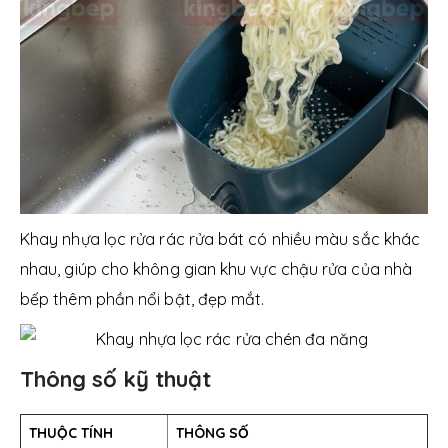
Khay nhựa lọc rửa rác rửa bát có nhiều màu sắc khác
nhau, giúp cho không gian khu vực chậu rửa của nhà
bếp thêm phần nổi bật, đẹp mắt.
Thông số kỹ thuật
THUỘC TÍNH
THÔNG SỐ