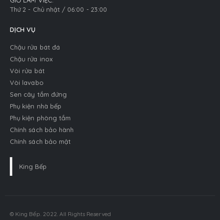
GIỜ LÀM VIỆC:
Thứ 2 - Chủ nhật / 06:00 - 23:00
DỊCH VỤ
Chậu rửa bát đá
Chậu rửa inox
Vòi rửa bát
Vòi lavabo
Sen cây tắm đứng
Phụ kiện nhà bếp
Phụ kiện phòng tắm
Chính sách bảo hành
Chính sách bảo mật
King Bếp
© King Bếp. 2022. All Rights Reserved