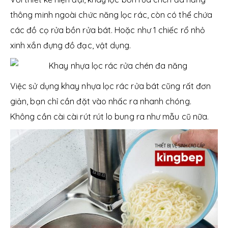
thông minh ngoài chức năng lọc rác, còn có thể chứa
các đồ cọ rửa bồn rửa bát. Hoặc như 1 chiếc rổ nhỏ
xinh xắn đựng đồ đạc, vật dụng.
Việc sử dụng khay nhựa lọc rác rửa bát cũng rất đơn
giản, bạn chỉ cần đặt vào nhấc ra nhanh chóng.
Không cần cài cài rút rút lo bung ra như mẫu cũ nữa.