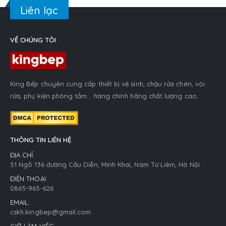
Liên lạc
VỀ CHÚNG TÔI
King Bếp chuyên cung cấp thiết bị vệ sinh, chậu rửa chén, vòi
rửa, phụ kiện phòng tắm... hàng chính hãng chất lượng cao.
THÔNG TIN LIÊN HỆ
ĐỊA CHỈ:
51 Ngõ 136 đường Cầu Diễn, Minh Khai, Nam Từ Liêm, Hà Nội
ĐIỆN THOẠI:
0865-965-626
EMAIL:
cskh.kingbep@gmail.com