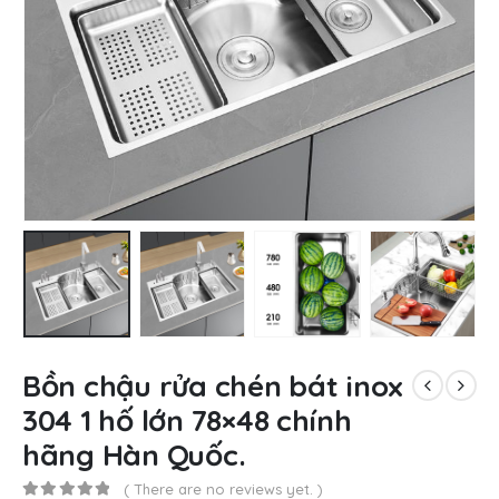
Bồn chậu rửa chén bát inox
304 1 hố lớn 78×48 chính
hãng Hàn Quốc.
( There are no reviews yet. )