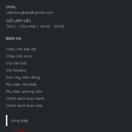
EMAIL:
cskh.kingbep@gmail.com
GIỜ LÀM VIỆC:
Thứ 2 - Chủ nhật / 06:00 - 23:00
DỊCH VỤ
Chậu rửa bát đá
Chậu rửa inox
Vòi rửa bát
Vòi lavabo
Sen cây tắm đứng
Phụ kiện nhà bếp
Phụ kiện phòng tắm
Chính sách bảo hành
Chính sách bảo mật
King Bếp