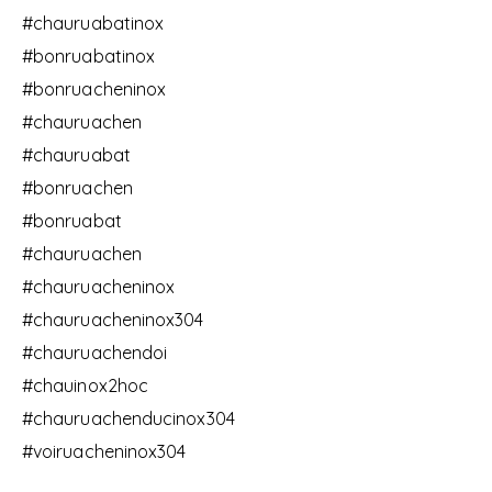
#chauruabatinox
#bonruabatinox
#bonruacheninox
#chauruachen
#chauruabat
#bonruachen
#bonruabat
#chauruachen
#chauruacheninox
#chauruacheninox304
#chauruachendoi
#chauinox2hoc
#chauruachenducinox304
#voiruacheninox304