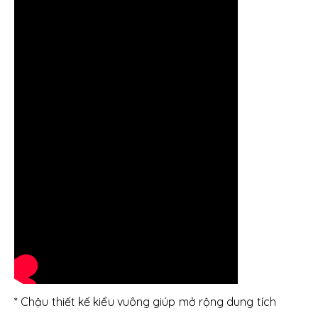
* Chậu thiết kế kiểu vuông giúp mở rộng dung tích