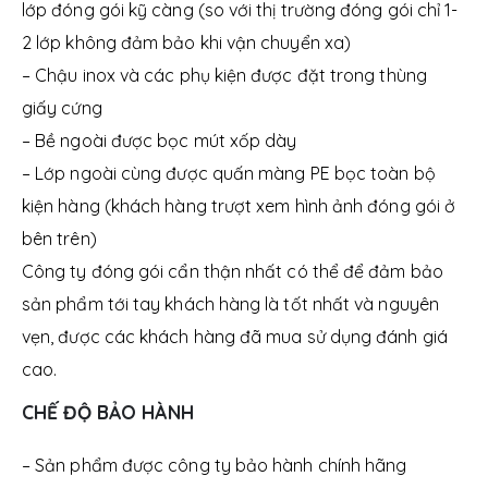
lớp đóng gói kỹ càng (so với thị trường đóng gói chỉ 1-
2 lớp không đảm bảo khi vận chuyển xa)
– Chậu inox và các phụ kiện được đặt trong thùng
giấy cứng
– Bề ngoài được bọc mút xốp dày
– Lớp ngoài cùng được quấn màng PE bọc toàn bộ
kiện hàng (khách hàng trượt xem hình ảnh đóng gói ở
bên trên)
Công ty đóng gói cẩn thận nhất có thể để đảm bảo
sản phẩm tới tay khách hàng là tốt nhất và nguyên
vẹn, được các khách hàng đã mua sử dụng đánh giá
cao.
CHẾ ĐỘ BẢO HÀNH
– Sản phẩm được công ty bảo hành chính hãng