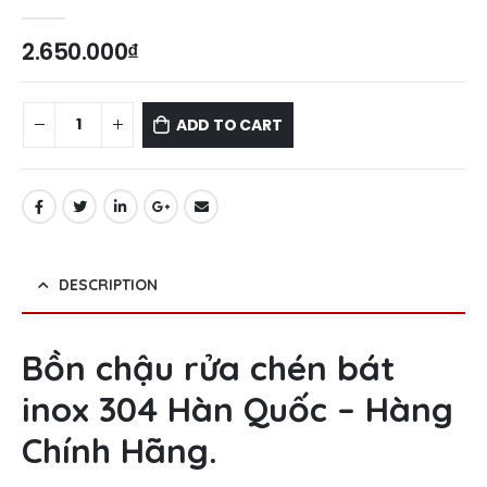
0
out of 5
2.650.000
₫
ADD TO CART
DESCRIPTION
Bồn chậu rửa chén bát
inox 304 Hàn Quốc – Hàng
Chính Hãng.